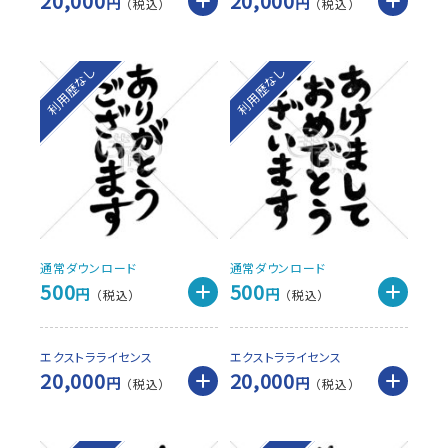
20,000
20,000
円
円
利用歴なし
利用歴なし
通常ダウンロード
通常ダウンロード
500
500
円
円
エクストラライセンス
エクストラライセンス
20,000
20,000
円
円