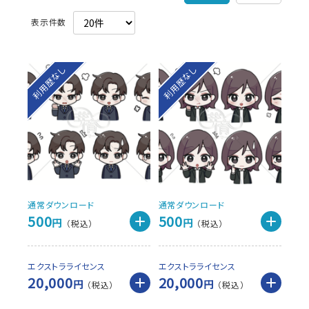
利用歴なし
利用歴なし
通常ダウンロード
通常ダウンロード
500
500
円
円
エクストラライセンス
エクストラライセンス
20,000
20,000
円
円