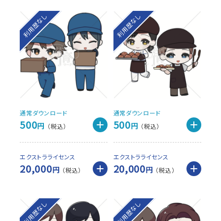
利用歴なし
利用歴なし
通常ダウンロード
通常ダウンロード
500
500
円
円
エクストラライセンス
エクストラライセンス
20,000
20,000
円
円
利用歴なし
利用歴なし