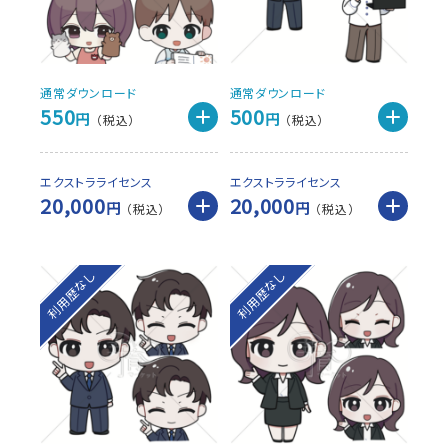
通常ダウンロード
通常ダウンロード
550
500
円
円
エクストラライセンス
エクストラライセンス
20,000
20,000
円
円
利用歴なし
利用歴なし