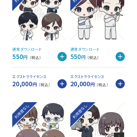
通常ダウンロード
通常ダウンロード
550
550
円
円
エクストラライセンス
エクストラライセンス
20,000
20,000
円
円
利用歴なし
利用歴なし