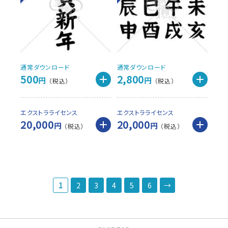
通常ダウンロード
通常ダウンロード
500
2,800
円
円
エクストラライセンス
エクストラライセンス
20,000
20,000
円
円
1
2
3
4
5
6
→