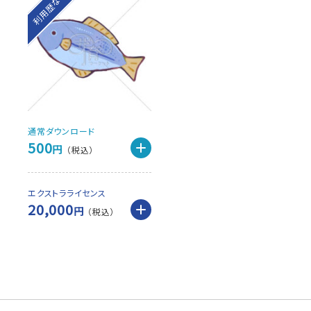
利用歴なし
通常ダウンロード
500
円
エクストラライセンス
20,000
円