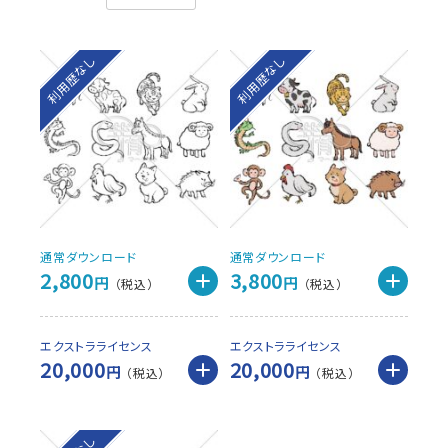
利用歴なし
利用歴なし
通常ダウンロード
通常ダウンロード
2,800
3,800
円
円
エクストラライセンス
エクストラライセンス
20,000
20,000
円
円