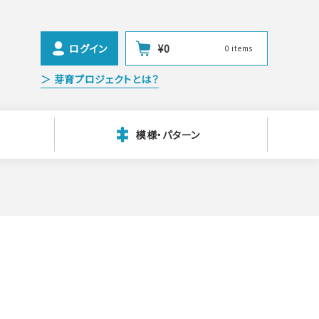
ログイン
¥
0
0 items
＞ 芽育プロジェクトとは？
模様・パターン