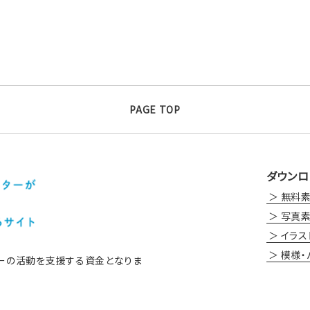
PAGE TOP
ダウンロ
無料
写真
イラス
模様・
ーの活動を支援する資金となりま