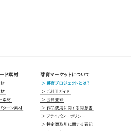
ード素材
芽育マーケットについて
素材
芽育プロジェクトとは？
素材
ご利用ガイド
ト素材
会員登録
パターン素材
作品使用に関する同意書
プライバシーポリシー
特定商取引に関する表記