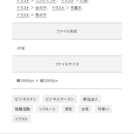
イラスト
ワンポイント
イラスト
人物
イラスト
女の子
イラスト
手書き
イラスト
男の子
ファイル形式
.png
ファイルサイズ
横2000px × 縦2000px
ビジネスマン
ビジネスウーマン
新社会人
就職活動
リクルート
男性
女性
可愛い
イラスト