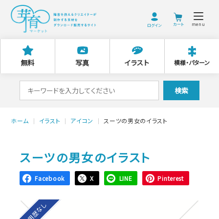
menu
ログイン
無料
写真
イラスト
模様・パターン
検
検索
索
対
ホーム
イラスト
アイコン
スーツの男女のイラスト
象:
スーツの男女のイラスト
Facebook
X
LINE
Pinterest
利用歴なし