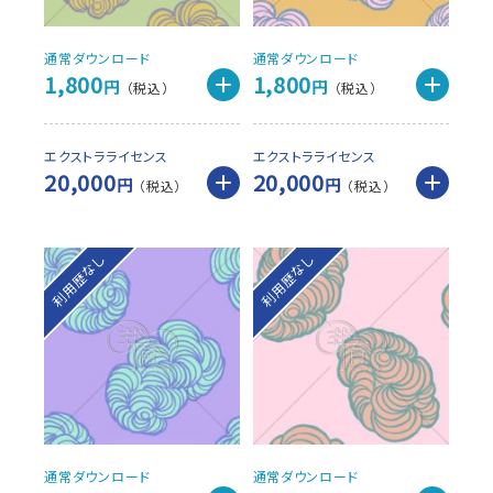
通常ダウンロード
通常ダウンロード
1,800
1,800
円
円
エクストラライセンス
エクストラライセンス
20,000
20,000
円
円
利用歴なし
利用歴なし
通常ダウンロード
通常ダウンロード