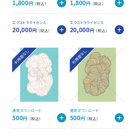
1,800
1,800
円
円
エクストラライセンス
エクストラライセンス
20,000
20,000
円
円
利用歴なし
利用歴なし
通常ダウンロード
通常ダウンロード
500
500
円
円