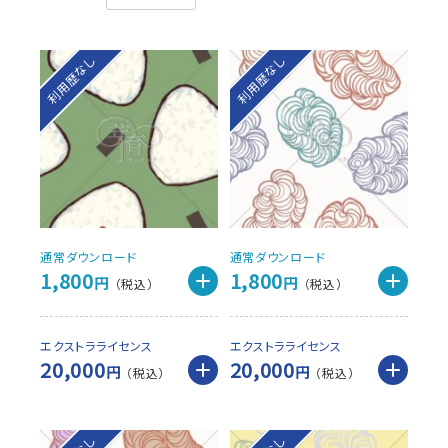
利用歴なし
利用歴なし
通常ダウンロード
通常ダウンロード
1,800
1,800
円
円
エクストラライセンス
エクストラライセンス
20,000
20,000
円
円