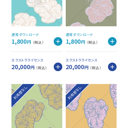
通常ダウンロード
通常ダウンロード
1,800
1,800
円
円
エクストラライセンス
エクストラライセンス
20,000
20,000
円
円
利用歴なし
利用歴なし