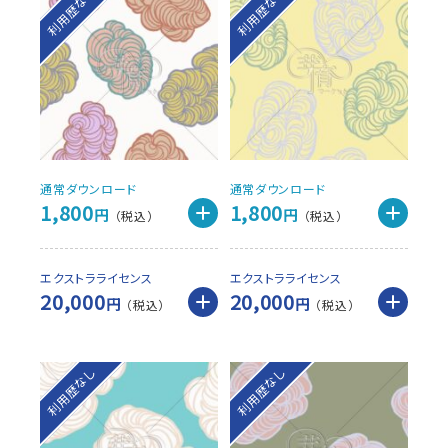
利用歴なし
利用歴なし
通常ダウンロード
通常ダウンロード
1,800
1,800
円
円
エクストラライセンス
エクストラライセンス
20,000
20,000
円
円
利用歴なし
利用歴なし