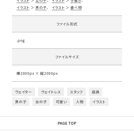
イラスト
女の子
イラスト
手書き
イラスト
男の子
イラスト
食べ物
ファイル形式
.png
ファイルサイズ
横2000px × 縦2000px
ウェイター
ウェイトレス
スタッフ
店員
男の子
女の子
可愛い
人物
イラスト
PAGE TOP