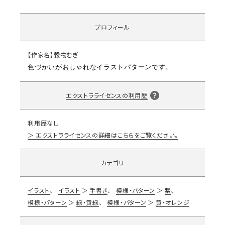
プロフィール
【作家名】穀物むぎ
色づかいがおしゃれなイラストパターンです。
エクストラライセンスの利用歴
利用歴なし
エクストラライセンスの詳細はこちらをご覧ください。
カテゴリ
イラスト
イラスト
手書き
模様・パターン
紫
模様・パターン
緑・黄緑
模様・パターン
黄・オレンジ