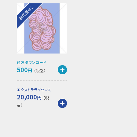
利用歴なし
通常ダウンロード
500
円
エクストラライセンス
20,000
円