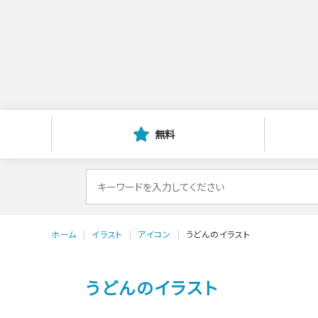
無料
検
索
対
ホーム
イラスト
アイコン
うどんのイラスト
象:
うどんのイラスト