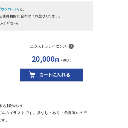
ダウンロード
」と、
から使用目的に合わせてお選びください。
入ください。
エクストラライセンス
20,000
円
カートに入れる
作家名】穀物むぎ
どんのイラストです。具なし・あり・角度違いの三
です。