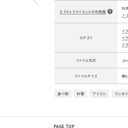
利
エクストラライセンスの利用歴
イラ
カテゴリ
イラ
イラ
ファイル形式
.pn
ファイルサイズ
横p
食べ物
料理
アイコン
ワンポイ
PAGE TOP