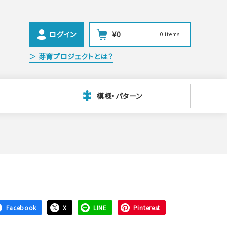
ログイン
¥
0
0 items
＞ 芽育プロジェクトとは？
模様・パターン
Facebook
X
LINE
Pinterest