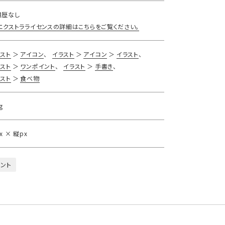
用歴なし
エクストラライセンスの詳細はこちらをご覧ください。
スト
アイコン
イラスト
アイコン
イラスト
スト
ワンポイント
イラスト
手書き
スト
食べ物
g
x × 縦px
ント