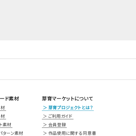
ード素材
芽育マーケットについて
素材
芽育プロジェクトとは？
素材
ご利用ガイド
ト素材
会員登録
パターン素材
作品使用に関する同意書