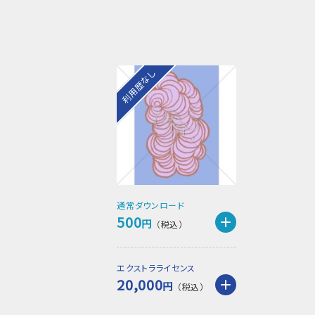
利用歴なし
通常ダウンロード
500
円
エクストラライセンス
20,000
円