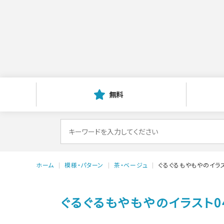
無料
検
索
対
ホーム
模様・パターン
茶・ベージュ
ぐるぐるもやもやのイラス
象:
ぐるぐるもやもやのイラスト0