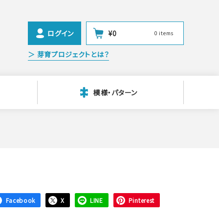
ログイン
¥
0
0 items
＞ 芽育プロジェクトとは？
模様・パターン
Facebook
X
LINE
Pinterest