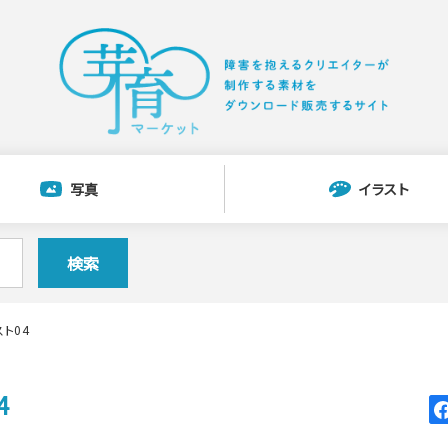
写真
イラスト
検索
ト04
4