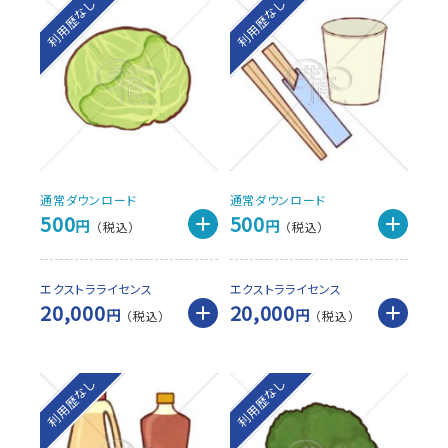
利用歴なし
利用歴なし
通常ダウンロード
通常ダウンロード
500
500
円
円
エクストラライセンス
エクストラライセンス
20,000
20,000
円
円
利用歴なし
利用歴なし