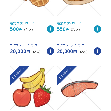
通常ダウンロード
通常ダウンロード
500
550
円
円
エクストラライセンス
エクストラライセンス
20,000
20,000
円
円
利用歴なし
利用歴なし