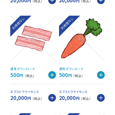
20,000
20,000
円
円
利用歴なし
利用歴なし
通常ダウンロード
通常ダウンロード
500
500
円
円
エクストラライセンス
エクストラライセンス
20,000
20,000
円
円