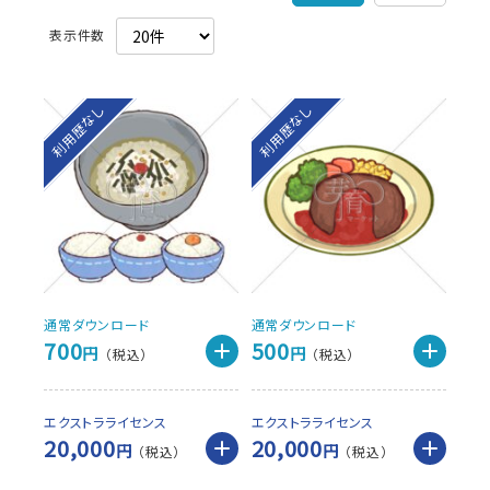
利用歴なし
利用歴なし
通常ダウンロード
通常ダウンロード
700
500
円
円
エクストラライセンス
エクストラライセンス
20,000
20,000
円
円