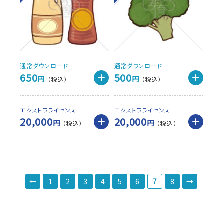
通常ダウンロード
通常ダウンロード
650
500
円
円
エクストラライセンス
エクストラライセンス
20,000
20,000
円
円
←
1
2
3
4
5
6
7
8
→