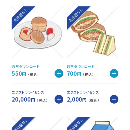
利用歴なし
利用歴なし
通常ダウンロード
通常ダウンロード
550
700
円
円
エクストラライセンス
エクストラライセンス
20,000
2,000
円
円
利用歴なし
利用歴なし