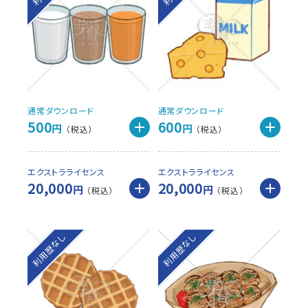
通常ダウンロード
通常ダウンロード
500
600
円
円
エクストラライセンス
エクストラライセンス
20,000
20,000
円
円
利用歴なし
利用歴なし